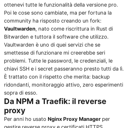
ottenevi tutte le funzionalità della versione pro.
Poi le cose sono cambiate, ma per fortuna la
community ha risposto creando un fork:
Vaultwarden
, nato come riscrittura in Rust di
Bitwarden e tuttora il software che utilizzo.
Vaultwarden è uno di quei servizi che se
smettesse di funzionare mi creerebbe seri
problemi. Tutte le password, le credenziali, le
chiavi SSH e i secret passeranno presto tutti da lì.
È trattato con il rispetto che merita: backup
ridondanti, monitoraggio attivo, zero esperimenti
sopra di esso.
Da NPM a Traefik: il reverse
proxy
Per anni ho usato
Nginx Proxy Manager
per
gestire reverse proxy e certificati HTTPS.