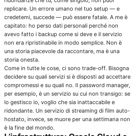
ridondanze che tu, come singolo, non puoi
replicare. Un errore umano nel tuo setup — e
credetemi, succede — può essere fatale. A me è
capitato: ho perso dati personali perché non
avevo fatto i backup come si deve e il servizio
non era ripristinabile in modo semplice. Non è
una storia piacevole da raccontare, ma è una
storia onesta.
Come in tutte le cose, ci sono trade-off. Bisogna
decidere su quali servizi si è disposti ad accettare
compromessi e su quali no. Il password manager,
per esempio, è un servizio su cui non transigo: se
lo gestisco io, voglio che sia inattaccabile e
ridondante. Un servizio di streaming di film auto-
hostato, invece, se muore per una settimana non
è la fine del mondo.