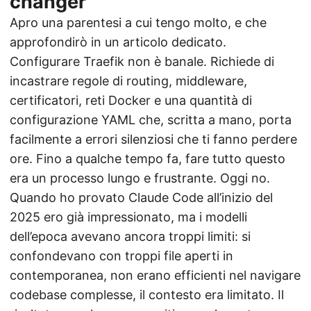
changer
Apro una parentesi a cui tengo molto, e che
approfondirò in un
articolo dedicato
.
Configurare Traefik non è banale. Richiede di
incastrare regole di routing, middleware,
certificatori, reti Docker e una quantità di
configurazione YAML che, scritta a mano, porta
facilmente a errori silenziosi che ti fanno perdere
ore. Fino a qualche tempo fa, fare tutto questo
era un processo lungo e frustrante. Oggi no.
Quando ho provato Claude Code all’inizio del
2025 ero già impressionato, ma i modelli
dell’epoca avevano ancora troppi limiti: si
confondevano con troppi file aperti in
contemporanea, non erano efficienti nel navigare
codebase complesse, il contesto era limitato. Il