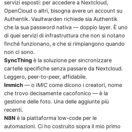
servizi esposti: per accedere a Nextcloud,
OpenCloud o altri, bisogna avere un account su
Authentik. Vaultwarden richiede sia Authentik
che la sua password nativa — doppio layer. È uno
di quei servizi di infrastruttura che non si notano
finché funzionano, e che si rimpiangono quando
non ci sono.
SyncThing
è la soluzione per sincronizzare
cartelle specifiche senza passare da Nextcloud.
Leggero, peer-to-peer, affidabile.
Immich
— o
IMIC
come dicono i creatori, nome
che trovo decisamente cacofonico — è la
gestione delle foto. Una delle aggiunte più
recenti.
N8N
è la piattaforma low-code per le
automazioni. Ci ho costruito sopra il mio primo