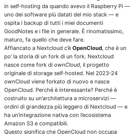
in self-hosting da quando avevo il Raspberry Pi —
uno dei software più datati del mio stack — e
ospita i backup di tutti i miei documenti
GoodNotes e i file in generale. È rinomatissimo,
maturo, fa quello che deve fare.
Affiancato a Nextcloud c’è
OpenCloud
, che è un
po’ la storia di un fork di un fork. Nextcloud
nasce come fork di
ownCloud
, il progetto
originale di storage self-hosted. Nel 2023-24
ownCloud viene forkato di nuovo e nasce
OpenCloud. Perché è interessante? Perché è
costruito su un’architettura a microservizi —
ordini di grandezza più leggero di Nextcloud — e
ha un’integrazione nativa con l’ecosistema
Amazon S3 e compatibili.
Questo significa che OpenCloud non occupa