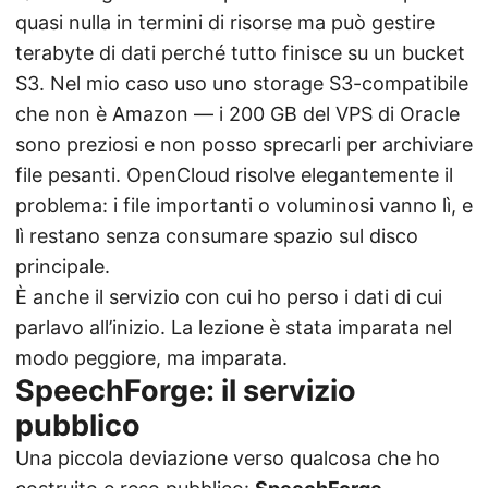
quasi nulla in termini di risorse ma può gestire
terabyte di dati perché tutto finisce su un bucket
S3. Nel mio caso uso uno storage S3-compatibile
che non è Amazon — i 200 GB del VPS di Oracle
sono preziosi e non posso sprecarli per archiviare
file pesanti. OpenCloud risolve elegantemente il
problema: i file importanti o voluminosi vanno lì, e
lì restano senza consumare spazio sul disco
principale.
È anche il servizio con cui ho perso i dati di cui
parlavo all’inizio. La lezione è stata imparata nel
modo peggiore, ma imparata.
SpeechForge: il servizio
pubblico
Una piccola deviazione verso qualcosa che ho