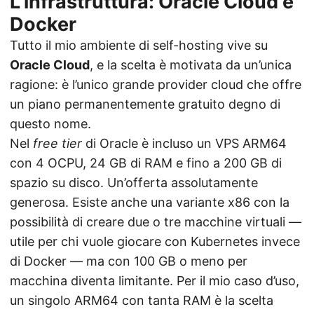
L’infrastruttura: Oracle Cloud e
Docker
Tutto il mio ambiente di self-hosting vive su
Oracle Cloud
, e la scelta è motivata da un’unica
ragione: è l’unico grande provider cloud che offre
un piano permanentemente gratuito degno di
questo nome.
Nel
free tier
di Oracle è incluso un VPS ARM64
con 4 OCPU, 24 GB di RAM e fino a 200 GB di
spazio su disco. Un’offerta assolutamente
generosa. Esiste anche una variante x86 con la
possibilità di creare due o tre macchine virtuali —
utile per chi vuole giocare con Kubernetes invece
di Docker — ma con 100 GB o meno per
macchina diventa limitante. Per il mio caso d’uso,
un singolo ARM64 con tanta RAM è la scelta