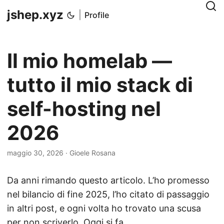
jshep.xyz
|
Profile
Il mio homelab —
tutto il mio stack di
self-hosting nel
2026
maggio 30, 2026
· Gioele Rosana
Da anni rimando questo articolo. L’ho promesso
nel
bilancio di fine 2025
, l’ho citato di passaggio
in altri post, e ogni volta ho trovato una scusa
per non scriverlo. Oggi si fa.