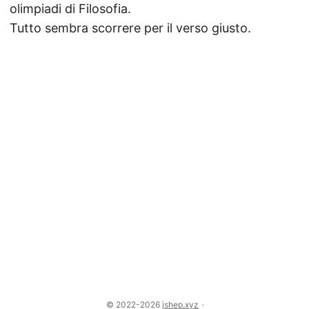
olimpiadi di Filosofia.
Tutto sembra scorrere per il verso giusto.
© 2022-2026
jshep.xyz
·